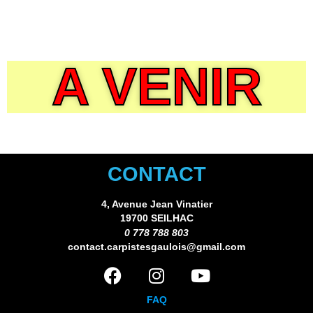
A VENIR
CONTACT
4, Avenue Jean Vinatier
19700 SEILHAC
0 778 788 803
contact.carpistesgaulois@gmail.com
FAQ