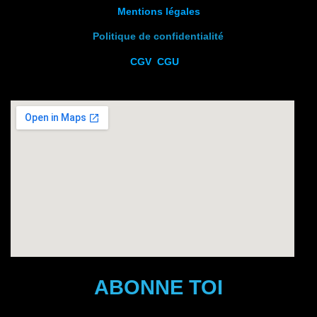
Mentions légales
Politique de confidentialité
CGV
CGU
ABONNE TOI