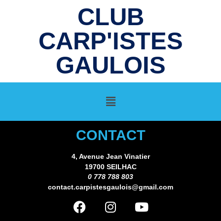
CLUB
CARP'ISTES
GAULOIS
CONTACT
4, Avenue Jean Vinatier
19700 SEILHAC
0 778 788 803
contact.carpistesgaulois@gmail.com