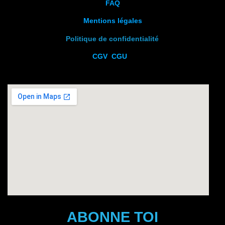
FAQ
Mentions légales
Politique de confidentialité
CGV
CGU
ABONNE TOI