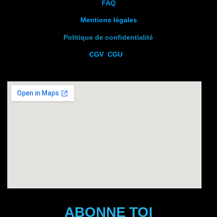
FAQ
Mentions légales
Politique de confidentialité
CGV
CGU
ABONNE TOI