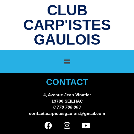
CLUB
CARP'ISTES
GAULOIS
CONTACT
4, Avenue Jean Vinatier
19700 SEILHAC
0 778 788 803
contact.carpistesgaulois@gmail.com